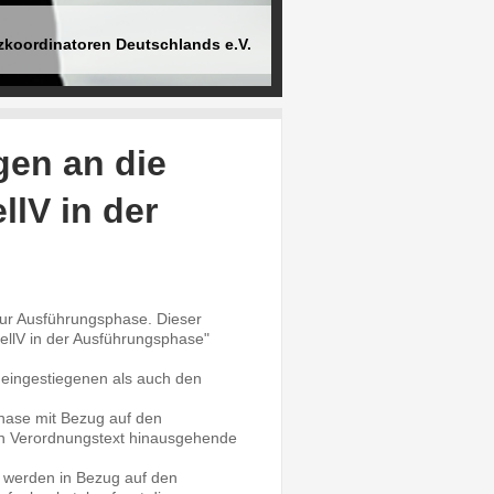
zkoordinatoren Deutschlands e.V.
gen an die
llV in der
 zur Ausführungsphase. Dieser
tellV in der Ausführungsphase"
t eingestiegenen als auch den
hase mit Bezug auf den
n Verordnungstext hinausgehende
5 werden in Bezug auf den