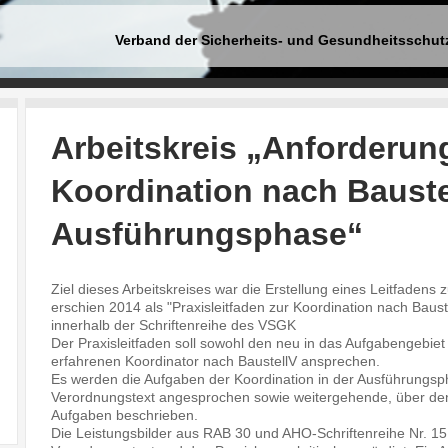
Verband der Sicherheits- und Gesundheitsschut
Arbeitskreis „Anforderun
Koordination nach Bauste
Ausführungsphase“
Ziel dieses Arbeitskreises war die Erstellung eines Leitfadens
erschien 2014 als "Praxisleitfaden zur Koordination nach Baus
innerhalb der Schriftenreihe des VSGK
Der Praxisleitfaden soll sowohl den neu in das Aufgabengebie
erfahrenen Koordinator nach BaustellV ansprechen.
Es werden die Aufgaben der Koordination in der Ausführungsp
Verordnungstext angesprochen sowie weitergehende, über de
Aufgaben beschrieben.
Die Leistungsbilder aus RAB 30 und AHO-Schriftenreihe Nr. 1